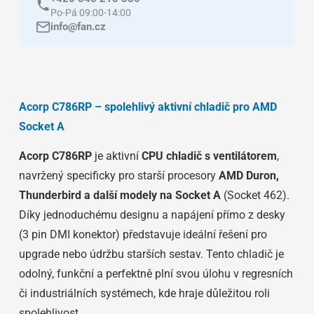
Po-Pá 09:00-14:00
info@fan.cz
Acorp C786RP – spolehlivý aktivní chladič pro AMD
Socket A
Acorp C786RP
je aktivní
CPU chladič s ventilátorem
,
navržený specificky pro starší procesory
AMD Duron,
Thunderbird a další modely na Socket A
(Socket 462).
Díky jednoduchému designu a napájení přímo z desky
(3 pin DMI konektor) představuje ideální řešení pro
upgrade nebo údržbu starších sestav. Tento chladič je
odolný, funkční a perfektně plní svou úlohu v regresních
či industriálních systémech, kde hraje důležitou roli
spolehlivost.