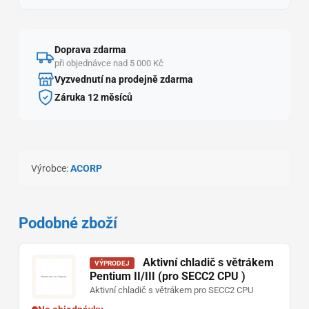
Doprava zdarma
při objednávce nad 5 000 Kč
Vyzvednutí na prodejně zdarma
Záruka 12 měsíců
Výrobce:
ACORP
Podobné zboží
Aktivní chladič s větrákem
VÝPRODEJ
Pentium II/III (pro SECC2 CPU )
Aktivní chladič s větrákem pro SECC2 CPU