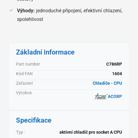
Výhody:
jednoduché připojení, efektivní chlazení,
spolehlivost
Základní informace
Part number
C786RP
Kód FAN
1604
Zařazení
Chladiče - CPU
Výrobce
ACORP
Specifikace
Typ :
aktivní chladič pro socket A CPU