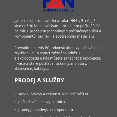
Jsme česká firma založená roku 1994 v Brně. Již
více než 30 let se zabýváme prodejem počítačů PC
na míru, prodejem jednotlivých počítačových dílů a
komponentů, periférií a spotřebního materiálu.
Provádíme servis PC, rekonstrukce, vylepšování a
zrychlení PC. V rámci zpětného odběru
elektroodpadu u nás můžete zanechat k ekologické
likvidaci staré počítače, tiskárny, monitory,
klávesnice, kabely,...
PRODEJ A SLUŽBY
•
servis, opravy a rekonstrukce počítačů PC
•
počítačové sestavy na míru
•
prodej jednotlivých komponentů