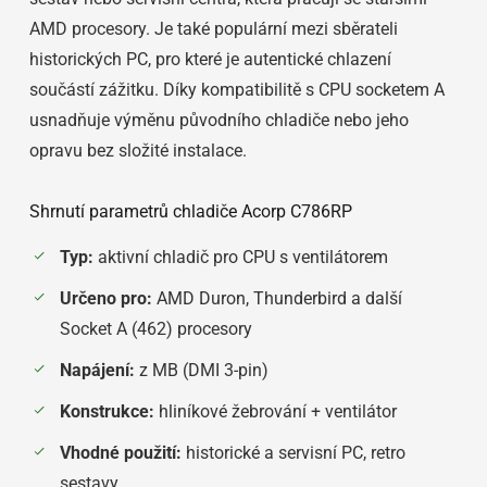
AMD procesory. Je také populární mezi sběrateli
historických PC, pro které je autentické chlazení
součástí zážitku. Díky kompatibilitě s CPU socketem A
usnadňuje výměnu původního chladiče nebo jeho
opravu bez složité instalace.
Shrnutí parametrů chladiče Acorp C786RP
Typ:
aktivní chladič pro CPU s ventilátorem
Určeno pro:
AMD Duron, Thunderbird a další
Socket A (462) procesory
Napájení:
z MB (DMI 3-pin)
Konstrukce:
hliníkové žebrování + ventilátor
Vhodné použití:
historické a servisní PC, retro
sestavy