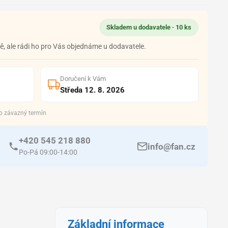
Skladem u dodavatele · 10 ks
, ale rádi ho pro Vás objednáme u dodavatele.
Doručení k Vám
Středa 12. 8. 2026
 o závazný termín
+420 545 218 880
info@fan.cz
Po-Pá 09:00-14:00
Základní informace