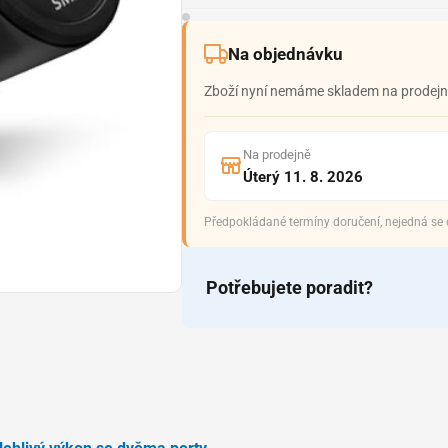
Na objednávku
Zboží nyní nemáme skladem na prodejně
Na prodejně
Úterý 11. 8. 2026
Předpokládané termíny doručení, nejedná se
Potřebujete poradit?