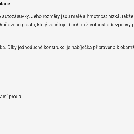
ulace
autozásuvky. Jeho rozměry jsou malé a hmotnost nízká, takže 
ehořlavého plastu, který zajišťuje dlouhou životnost a bezpečný 
yka. Díky jednoduché konstrukci je nabíječka připravena k okam
.
ální proud