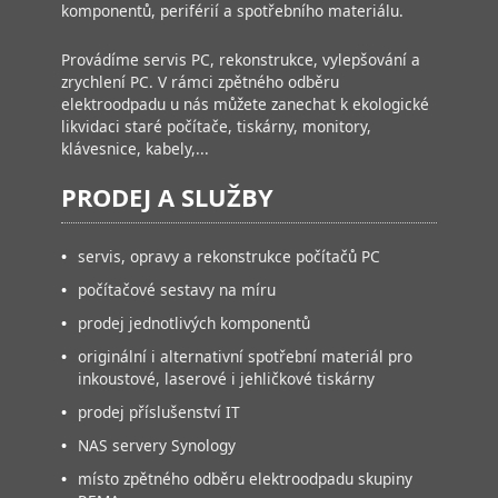
komponentů, periférií a spotřebního materiálu.
Provádíme servis PC, rekonstrukce, vylepšování a
zrychlení PC. V rámci zpětného odběru
elektroodpadu u nás můžete zanechat k ekologické
likvidaci staré počítače, tiskárny, monitory,
klávesnice, kabely,...
PRODEJ A SLUŽBY
•
servis, opravy a rekonstrukce počítačů PC
•
počítačové sestavy na míru
•
prodej jednotlivých komponentů
•
originální i alternativní spotřební materiál pro
inkoustové, laserové i jehličkové tiskárny
•
prodej příslušenství IT
•
NAS servery Synology
•
místo zpětného odběru elektroodpadu skupiny