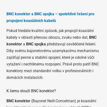
BNC konektor a BNC spojka – spolehlivé řešení pro
propojení koaxiálních kabelů
Pokud hledáte kvalitní způsob, jak propojit koaxiální
kabely v oblasti přenosu obrazu, zvuku nebo dat,
BNC
konektor
a
BNC spojka
představují osvědčené řešení.
Díky svému bajonetovému uzamykacímu mechanismu
zajišťují pevné a stabilní spojení, které je odolné vůči
vytažení i nechtěnému rozpojení. Právě proto patří BNC
konektory mezi standardní volbu v profesionálních i
domácích instalacích.
K čemu slouží BNC konektor?
BNC konektor
(Bayonet Neill-Concelman) je koaxiální