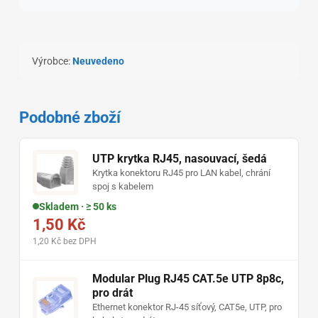
Výrobce:
Neuvedeno
Podobné zboží
UTP krytka RJ45, nasouvací, šedá
Krytka konektoru RJ45 pro LAN kabel, chrání
spoj s kabelem
Skladem · ≥ 50 ks
1,50 Kč
1,20 Kč bez DPH
Modular Plug RJ45 CAT.5e UTP 8p8c,
pro drát
Ethernet konektor RJ-45 síťový, CAT5e, UTP, pro