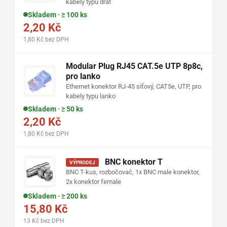
kabely typu drát
Skladem · ≥ 100 ks
2,20 Kč
1,80 Kč bez DPH
Modular Plug RJ45 CAT.5e UTP 8p8c,
pro lanko
Ethernet konektor RJ-45 síťový, CAT5e, UTP, pro
kabely typu lanko
Skladem · ≥ 50 ks
2,20 Kč
1,80 Kč bez DPH
BNC konektor T
VÝPRODEJ
BNC T-kus, rozbočovač, 1x BNC male konektor,
2x konektor female
Skladem · ≥ 200 ks
15,80 Kč
13 Kč bez DPH