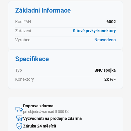
Základní informace
Kód FAN
6002
Zařazení
Síťové prvky-konektory
Výrobce
Neuvedeno
Specifikace
Typ
BNC spojka
Konektory
2x F/F
Doprava zdarma
při objednávce nad 5 000 Kč
Vyzvednutí na prodejně zdarma
Záruka 24 měsíců