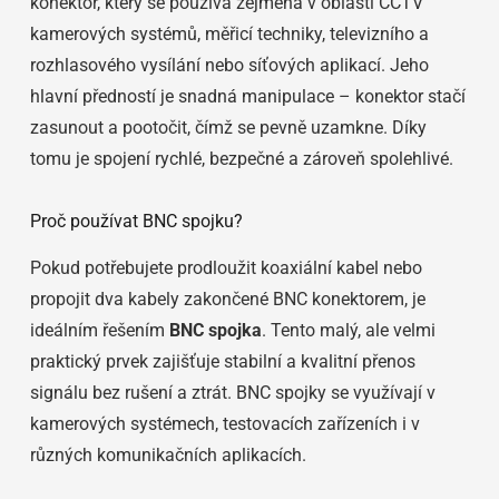
konektor, který se používá zejména v oblasti CCTV
kamerových systémů, měřicí techniky, televizního a
rozhlasového vysílání nebo síťových aplikací. Jeho
hlavní předností je snadná manipulace – konektor stačí
zasunout a pootočit, čímž se pevně uzamkne. Díky
tomu je spojení rychlé, bezpečné a zároveň spolehlivé.
Proč používat BNC spojku?
Pokud potřebujete prodloužit koaxiální kabel nebo
propojit dva kabely zakončené BNC konektorem, je
ideálním řešením
BNC spojka
. Tento malý, ale velmi
praktický prvek zajišťuje stabilní a kvalitní přenos
signálu bez rušení a ztrát. BNC spojky se využívají v
kamerových systémech, testovacích zařízeních i v
různých komunikačních aplikacích.