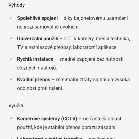
Výhody
Spolehlivé spojení
– díky bajonetovému uzamčení
nehrozí samovolné uvolnění.
Univerzální použití
– CCTV kamery, měřicí technika,
TV a rozhlasové přenosy, laboratorní aplikace.
Rychlá instalace
– snadné zapojení bez nutnosti
složitých nástrojů.
Kvalitní přenos
– minimální ztráty signálu a vysoká
odolnost proti rušení.
Využití
Kamerové systémy (CCTV)
– nejčastější oblast
použití, kde je stabilní přenos obrazu zásadní.