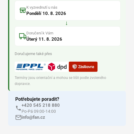
K vyzvednutí u nás
Pondělí 10. 8. 2026
→
Doručení k Vám
Úterý 11. 8. 2026
Doručujeme také přes
Termíny jsou orientační a mohou se lišit podle zvoleného
dopravce.
Potřebujete poradit?
+420 545 218 880
Po-Pá 09:00-14:00
info@fan.cz