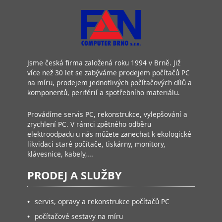
Jsme česká firma založená roku 1994 v Brně. Již
více než 30 let se zabýváme prodejem počítačů PC
na míru, prodejem jednotlivých počítačových dílů a
komponentů, periférií a spotřebního materiálu.
Provádíme servis PC, rekonstrukce, vylepšování a
zrychlení PC. V rámci zpětného odběru
elektroodpadu u nás můžete zanechat k ekologické
likvidaci staré počítače, tiskárny, monitory,
klávesnice, kabely,...
PRODEJ A SLUŽBY
•
servis, opravy a rekonstrukce počítačů PC
•
počítačové sestavy na míru