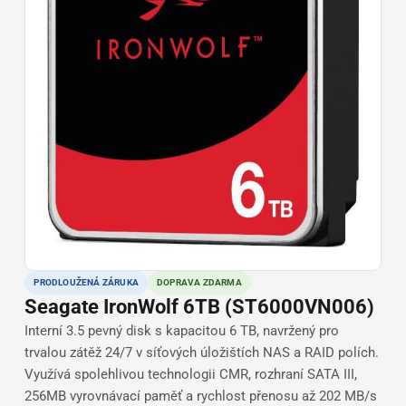
PRODLOUŽENÁ ZÁRUKA
DOPRAVA ZDARMA
Seagate IronWolf 6TB (ST6000VN006)
Interní 3.5 pevný disk s kapacitou 6 TB, navržený pro
trvalou zátěž 24/7 v síťových úložištích NAS a RAID polích.
Využívá spolehlivou technologii CMR, rozhraní SATA III,
256MB vyrovnávací paměť a rychlost přenosu až 202 MB/s