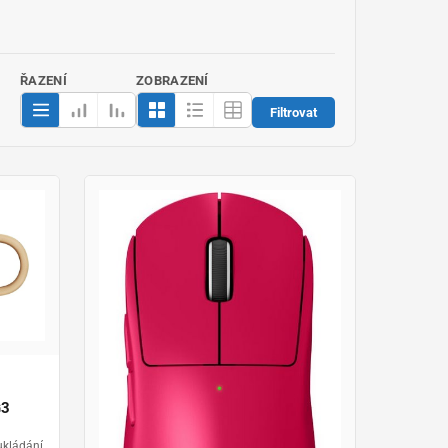
ŘAZENÍ
ZOBRAZENÍ
Filtrovat
G3
ukládání