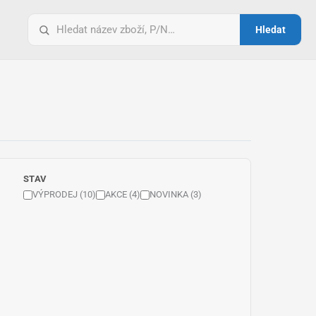
Vyhledat
Hledat
pro:
STAV
VÝPRODEJ (10)
AKCE (4)
NOVINKA (3)