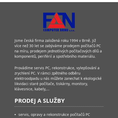
Jsme česká firma založená roku 1994 v Brně. Již
více než 30 let se zabýváme prodejem počítačů PC
na míru, prodejem jednotlivých počítačových dílů a
komponentů, periférií a spotřebního materiálu.
Provádíme servis PC, rekonstrukce, vylepšování a
zrychlení PC. V rámci zpětného odběru
elektroodpadu u nás můžete zanechat k ekologické
likvidaci staré počítače, tiskárny, monitory,
klávesnice, kabely,...
PRODEJ A SLUŽBY
•
servis, opravy a rekonstrukce počítačů PC