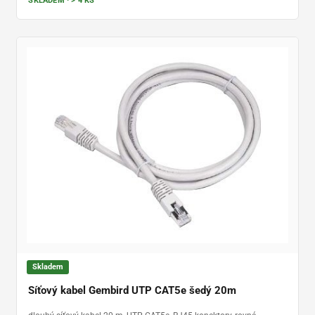
SKLADEM · > 4 KS
Skladem
Síťový kabel Gembird UTP CAT5e šedý 20m