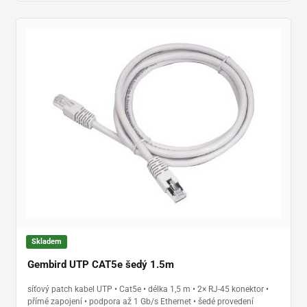
Skladem
Gembird UTP CAT5e šedý 1.5m
síťový patch kabel UTP • Cat5e • délka 1,5 m • 2× RJ-45 konektor •
přímé zapojení • podpora až 1 Gb/s Ethernet • šedé provedení