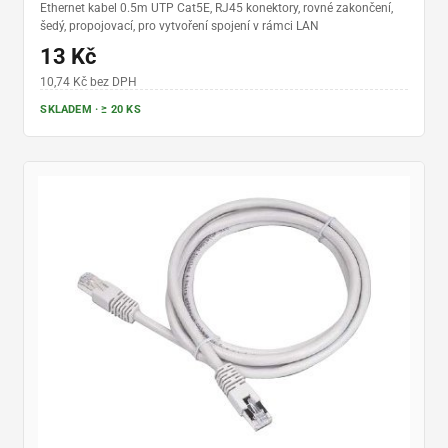
Ethernet kabel 0.5m UTP Cat5E, RJ45 konektory, rovné zakončení,
šedý, propojovací, pro vytvoření spojení v rámci LAN
13 Kč
10,74 Kč bez DPH
SKLADEM · ≥ 20 KS