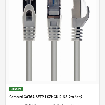
Skladem
Gembird CAT6A SFTP LSZHCU RJ45 2m šedý