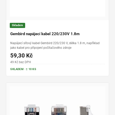
Skladem
Gembird napájecí kabel 220/230V 1.8m
Napájecí síťový kabel Gembird 220/230 V, délka 1.8 m, například
jako kabel pro připojení počítačového zdroje
59,30 Kč
49 Kč bez DPH
SKLADEM · ≥ 10 KS