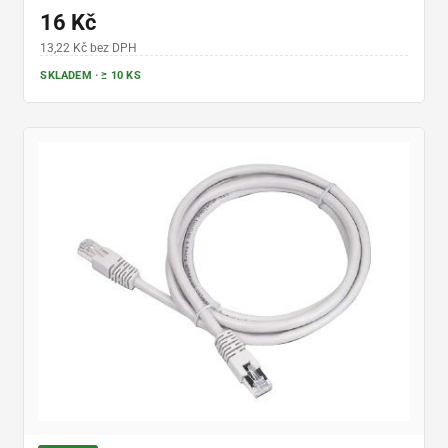
16 Kč
13,22 Kč bez DPH
SKLADEM · ≥ 10 KS