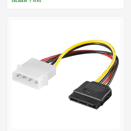
SKLADEM · ≥ 10 KS