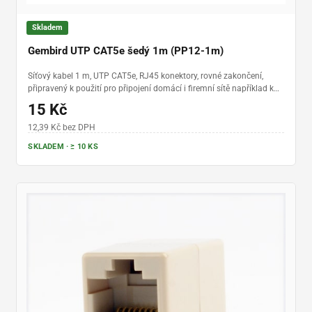
Skladem
Gembird UTP CAT5e šedý 1m (PP12-1m)
Síťový kabel 1 m, UTP CAT5e, RJ45 konektory, rovné zakončení,
připravený k použití pro připojení domácí i firemní sítě například k
internetu
15 Kč
12,39 Kč bez DPH
SKLADEM · ≥ 10 KS