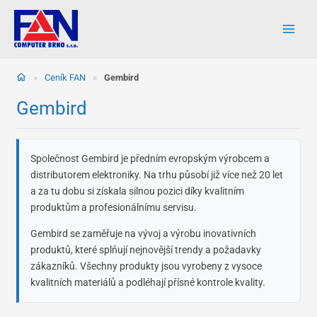
Přeskočit
na
obsah
»
Ceník FAN
»
Gembird
Gembird
Společnost Gembird je předním evropským výrobcem a
distributorem elektroniky. Na trhu působí již více než 20 let
a za tu dobu si získala silnou pozici díky kvalitním
produktům a profesionálnímu servisu.
Gembird se zaměřuje na vývoj a výrobu inovativních
produktů, které splňují nejnovější trendy a požadavky
zákazníků. Všechny produkty jsou vyrobeny z vysoce
kvalitních materiálů a podléhají přísné kontrole kvality.