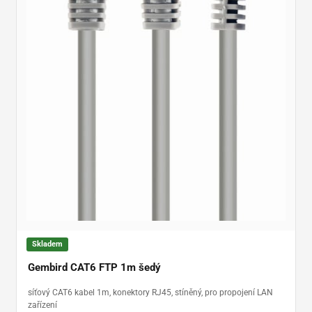
Skladem
Gembird CAT6 FTP 1m šedý
síťový CAT6 kabel 1m, konektory RJ45, stíněný, pro propojení LAN
zařízení