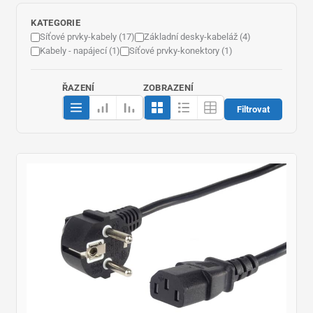
KATEGORIE
Síťové prvky-kabely (17)
Základní desky-kabeláž (4)
Kabely - napájecí (1)
Síťové prvky-konektory (1)
ŘAZENÍ
ZOBRAZENÍ
Filtrovat