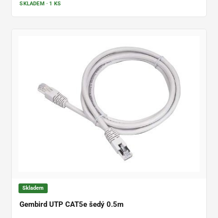
SKLADEM · 1 KS
Skladem
Gembird UTP CAT5e šedý 0.5m