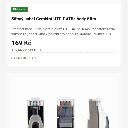
Skladem
Síťový kabel Gembird UTP CAT5e šedý 50m
Ethernet kabel 50m, extra dlouhý, UTP CAT5e, RJ45 konektory, rovné
zakončení, připravený k použití pro připojení domácí i firemní sítě
například k internetu
169 Kč
139,66 Kč bez DPH
SKLADEM · 1 KS