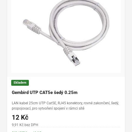
Skladem
Gembird UTP CAT5e šedý 0.25m
LAN kabel 25cm UTP Cat5E, RJ45 konektory, rovné zakončení, šedý,
propojovací, pro vytvoření spojení v rámci sítě
12 Kč
9,91 Kč bez DPH