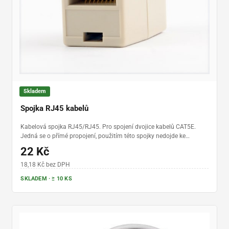
Skladem
Spojka RJ45 kabelů
Kabelová spojka RJ45/RJ45. Pro spojení dvojice kabelů CAT5E.
Jedná se o přímé propojení, použitím této spojky nedojde ke
zkřížení.
22 Kč
18,18 Kč bez DPH
SKLADEM · ≥ 10 KS