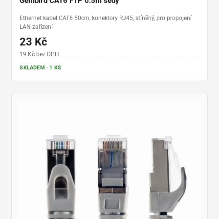
Gembird CAT6 FTP 0.5m šedý
Ethernet kabel CAT6 50cm, konektory RJ45, stíněný, pro propojení
LAN zařízení
23 Kč
19 Kč bez DPH
SKLADEM · 1 KS