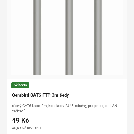
Skladem
Gembird CAT6 FTP 3m šedý
síťový CAT6 kabel 3m, konektory RJ45, stíněný, pro propojení LAN
zařízení
49 Kč
40,49 Kč bez DPH