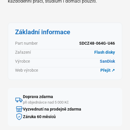
každodenní práci, studium i domácí použití.
Základní informace
Part number
SDCZ48-064G-U46
Zařazení
Flash disky
Výrobce
SanDisk
Web výrobce
Přejít ↗
Doprava zdarma
při objednávce nad 5 000 Kč
Vyzvednutí na prodejně zdarma
Záruka 60 měsíců