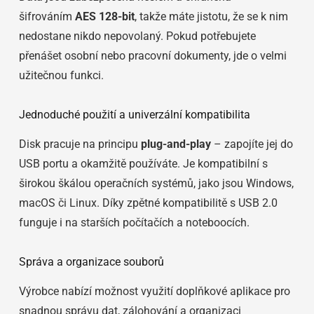
šifrováním
AES 128-bit
, takže máte jistotu, že se k nim
nedostane nikdo nepovolaný. Pokud potřebujete
přenášet osobní nebo pracovní dokumenty, jde o velmi
užitečnou funkci.
Jednoduché použití a univerzální kompatibilita
Disk pracuje na principu
plug-and-play
– zapojíte jej do
USB portu a okamžitě používáte. Je kompatibilní s
širokou škálou operačních systémů, jako jsou Windows,
macOS či Linux. Díky zpětné kompatibilitě s USB 2.0
funguje i na starších počítačích a noteboocích.
Správa a organizace souborů
Výrobce nabízí možnost využití doplňkové aplikace pro
snadnou správu dat, zálohování a organizaci