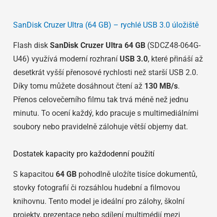
SanDisk Cruzer Ultra (64 GB) – rychlé USB 3.0 úložiště
Flash disk
SanDisk Cruzer Ultra 64 GB
(SDCZ48-064G-
U46) využívá moderní rozhraní
USB 3.0
, které přináší až
desetkrát vyšší přenosové rychlosti než starší USB 2.0.
Díky tomu můžete dosáhnout čtení až
130 MB/s
.
Přenos celovečerního filmu tak trvá méně než jednu
minutu. To ocení každý, kdo pracuje s multimediálními
soubory nebo pravidelně zálohuje větší objemy dat.
Dostatek kapacity pro každodenní použití
S kapacitou
64 GB
pohodlně uložíte tisíce dokumentů,
stovky fotografií či rozsáhlou hudební a filmovou
knihovnu. Tento model je ideální pro zálohy, školní
projekty, prezentace nebo sdílení multimédií mezi