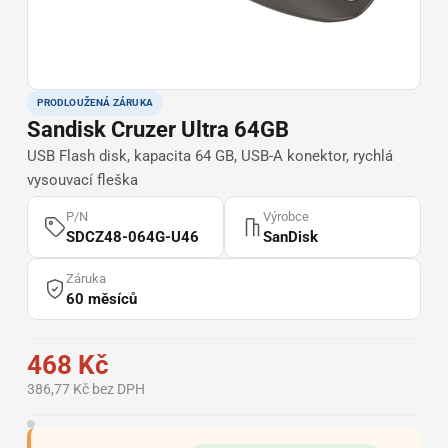
PRODLOUŽENÁ ZÁRUKA
Sandisk Cruzer Ultra 64GB
USB Flash disk, kapacita 64 GB, USB-A konektor, rychlá
vysouvací fleška
P/N
Výrobce
SDCZ48-064G-U46
SanDisk
Záruka
60 měsíců
468 Kč
386,77 Kč bez DPH