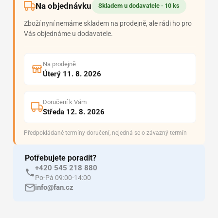
Na objednávku
Skladem u dodavatele · 10 ks
Zboží nyní nemáme skladem na prodejně, ale rádi ho pro
Vás objednáme u dodavatele.
Na prodejně
Úterý 11. 8. 2026
Doručení k Vám
Středa 12. 8. 2026
Předpokládané termíny doručení, nejedná se o závazný termín
Potřebujete poradit?
+420 545 218 880
Po-Pá 09:00-14:00
info@fan.cz