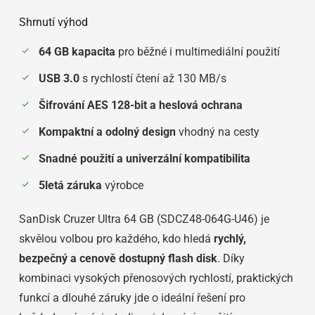
Shrnutí výhod
64 GB kapacita
pro běžné i multimediální použití
USB 3.0
s rychlostí čtení až 130 MB/s
Šifrování AES 128-bit a heslová ochrana
Kompaktní a odolný design
vhodný na cesty
Snadné použití a univerzální kompatibilita
5letá záruka
výrobce
SanDisk Cruzer Ultra 64 GB (SDCZ48-064G-U46) je
skvělou volbou pro každého, kdo hledá
rychlý,
bezpečný a cenově dostupný flash disk
. Díky
kombinaci vysokých přenosových rychlostí, praktických
funkcí a dlouhé záruky jde o ideální řešení pro