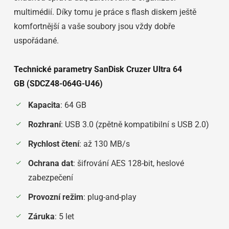
multimédií. Díky tomu je práce s flash diskem ještě
komfortnější a vaše soubory jsou vždy dobře
uspořádané.
Technické parametry SanDisk Cruzer Ultra 64
GB (SDCZ48-064G-U46)
Kapacita
: 64 GB
Rozhraní
: USB 3.0 (zpětně kompatibilní s USB 2.0)
Rychlost čtení
: až 130 MB/s
Ochrana dat
: šifrování AES 128-bit, heslové
zabezpečení
Provozní režim
: plug-and-play
Záruka
: 5 let