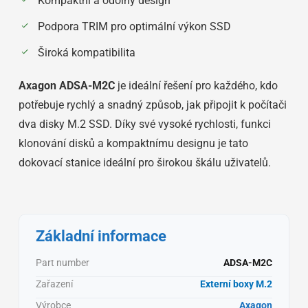
Kompaktní a odolný design
Podpora TRIM pro optimální výkon SSD
Široká kompatibilita
Axagon ADSA-M2C
je ideální řešení pro každého, kdo
potřebuje rychlý a snadný způsob, jak připojit k počítači
dva disky M.2 SSD. Díky své vysoké rychlosti, funkci
klonování disků a kompaktnímu designu je tato
dokovací stanice ideální pro širokou škálu uživatelů.
Základní informace
Part number
ADSA-M2C
Zařazení
Externí boxy M.2
Výrobce
Axagon