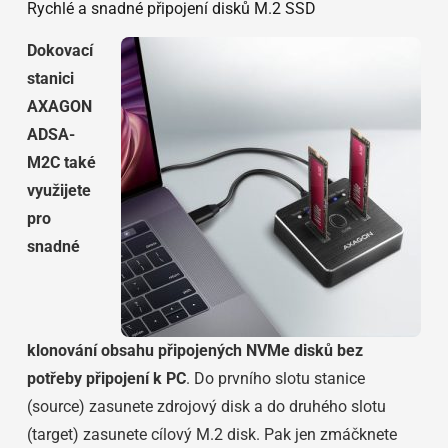
Rychlé a snadné připojení disků M.2 SSD
Dokovací
stanici
AXAGON
ADSA-
M2C
také
využijete
pro
snadné
klonování obsahu připojených NVMe disků bez
potřeby připojení k PC
. Do prvního slotu stanice
(source) zasunete zdrojový disk a do druhého slotu
(target) zasunete cílový M.2 disk. Pak jen zmáčknete