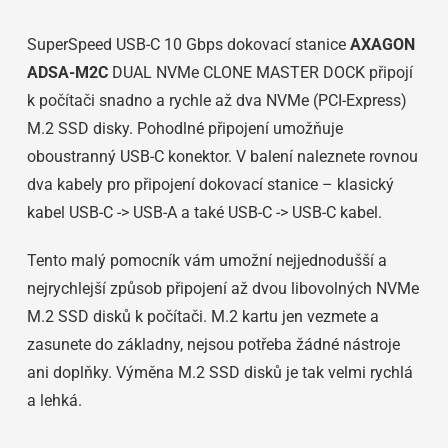
SuperSpeed USB-C 10 Gbps dokovací stanice
AXAGON
ADSA-M2C
DUAL NVMe CLONE MASTER DOCK připojí
k počítači snadno a rychle až dva NVMe (PCI-Express)
M.2 SSD disky. Pohodlné připojení umožňuje
oboustranný USB-C konektor. V balení naleznete rovnou
dva kabely pro připojení dokovací stanice – klasický
kabel USB-C -> USB-A a také USB-C -> USB-C kabel.
Tento malý pomocník vám umožní nejjednodušší a
nejrychlejší způsob připojení až dvou libovolných NVMe
M.2 SSD disků k počítači. M.2 kartu jen vezmete a
zasunete do základny, nejsou potřeba žádné nástroje
ani doplňky. Výměna M.2 SSD disků je tak velmi rychlá
a lehká.