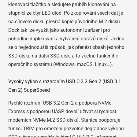
klonovací tlačítko a sledujete průběh klonování na
stupnici ze čtyř LED diod. Po zkopírování všech dat je
na cílovém disku přesná kopie původního M.2 disku.
Dock tak lze využít jako autonomní zařízení pro
pohodlné duplikování a vytváření obrazů disků. Jedná
se o nejjednodušší způsob, jak přenést obsah jednoho
SSD disku na další SSD disk, a to včetně funkčního
operačního systému (Windows, macOS, Linux…).
Vysoký výkon s rozhraním USB-C 3.2 Gen 2 (USB 3.1
Gen 2) SuperSpeed
Rychlé rozhraní USB 3.2 Gen 2 a podpora NVMe
Express s podporou UASP dovolí užívat si rychlost
moderních NVMe M.2 SSD disků. Stanice podporuje
funkci TRIM pro omezení pozvolné degradace výkonu