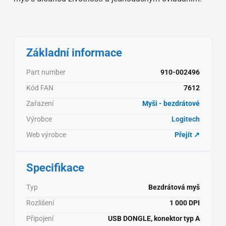
Základní informace
Part number
910-002496
Kód FAN
7612
Zařazení
Myši - bezdrátové
Výrobce
Logitech
Web výrobce
Přejít ↗
Specifikace
Typ
Bezdrátová myš
Rozlišení
1 000 DPI
Připojení
USB DONGLE, konektor typ A