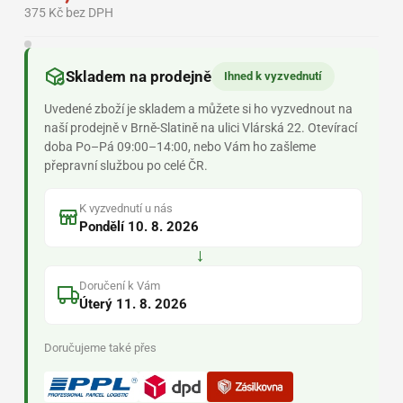
375 Kč bez DPH
Skladem na prodejně
Ihned k vyzvednutí
Uvedené zboží je skladem a můžete si ho vyzvednout na
naší prodejně v Brně-Slatině na ulici Vlárská 22. Otevírací
doba Po–Pá 09:00–14:00, nebo Vám ho zašleme
přepravní službou po celé ČR.
K vyzvednutí u nás
Pondělí 10. 8. 2026
→
Doručení k Vám
Úterý 11. 8. 2026
Doručujeme také přes