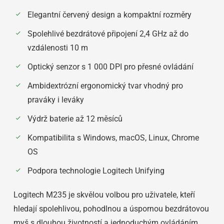
Elegantní červený design a kompaktní rozměry
Spolehlivé bezdrátové připojení 2,4 GHz až do
vzdálenosti 10 m
Optický senzor s 1 000 DPI pro přesné ovládání
Ambidextrózní ergonomický tvar vhodný pro
praváky i leváky
Výdrž baterie až 12 měsíců
Kompatibilita s Windows, macOS, Linux, Chrome
OS
Podpora technologie Logitech Unifying
Logitech M235 je skvělou volbou pro uživatele, kteří
hledají spolehlivou, pohodlnou a úspornou bezdrátovou
myš s dlouhou životností a jednoduchým ovládáním.