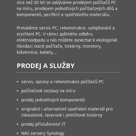
více než 30 let se zabýváme prodejem počítačů PC
na míru, prodejem jednotlivých počítačových dílů a
komponentů, periférií a spotřebního materiálu.
Provádíme servis PC, rekonstrukce, vylepšování a
zrychlení PC. V rámci zpětného odběru
elektroodpadu u nás můžete zanechat k ekologické
likvidaci staré počítače, tiskárny, monitory,
klávesnice, kabely,...
PRODEJ A SLUŽBY
•
servis, opravy a rekonstrukce počítačů PC
•
počítačové sestavy na míru
•
prodej jednotlivých komponentů
•
originální i alternativní spotřební materiál pro
inkoustové, laserové i jehličkové tiskárny
•
prodej příslušenství IT
•
NAS servery Synology