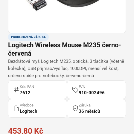
PRODLOUŽENÁ ZÁRUKA
Logitech Wireless Mouse M235 černo-
červená
Bezdrátová myš Logitech M235, optická, 3 tlačítka (včetně
kolečka), USB příjmač/vysílač, 1000DPI, menší velikost,
určeno spíše pro notebooky, červeno-černá
Kód FAN
P/N
7612
910-002496
Výrobce
Záruka
Logitech
36 měsíců
453,80 Kč