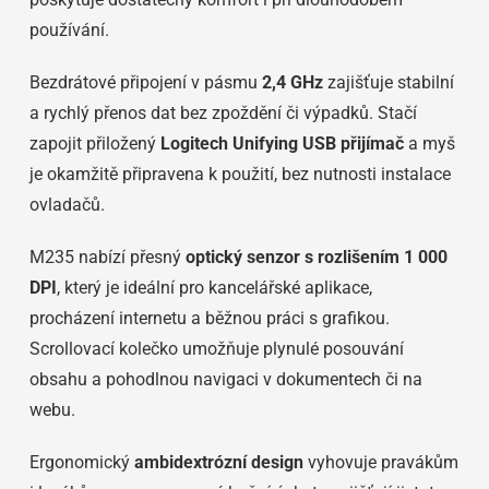
používání.
Bezdrátové připojení v pásmu
2,4 GHz
zajišťuje stabilní
a rychlý přenos dat bez zpoždění či výpadků. Stačí
zapojit přiložený
Logitech Unifying USB přijímač
a myš
je okamžitě připravena k použití, bez nutnosti instalace
ovladačů.
M235 nabízí přesný
optický senzor s rozlišením 1 000
DPI
, který je ideální pro kancelářské aplikace,
procházení internetu a běžnou práci s grafikou.
Scrollovací kolečko umožňuje plynulé posouvání
obsahu a pohodlnou navigaci v dokumentech či na
webu.
Ergonomický
ambidextrózní design
vyhovuje pravákům