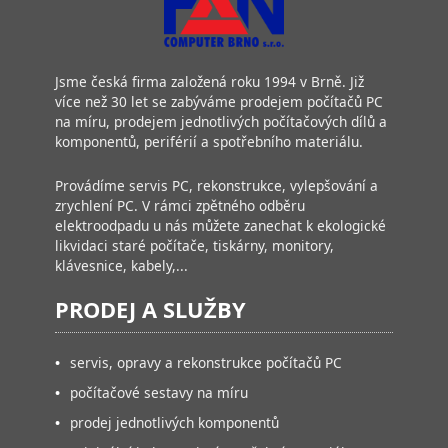
Jsme česká firma založená roku 1994 v Brně. Již
více než 30 let se zabýváme prodejem počítačů PC
na míru, prodejem jednotlivých počítačových dílů a
komponentů, periférií a spotřebního materiálu.
Provádíme servis PC, rekonstrukce, vylepšování a
zrychlení PC. V rámci zpětného odběru
elektroodpadu u nás můžete zanechat k ekologické
likvidaci staré počítače, tiskárny, monitory,
klávesnice, kabely,...
PRODEJ A SLUŽBY
•
servis, opravy a rekonstrukce počítačů PC
•
počítačové sestavy na míru
•
prodej jednotlivých komponentů