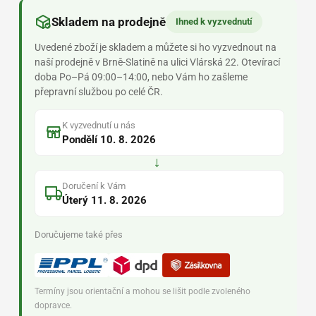
Skladem na prodejně
Ihned k vyzvednutí
Uvedené zboží je skladem a můžete si ho vyzvednout na
naší prodejně v Brně-Slatině na ulici Vlárská 22. Otevírací
doba Po–Pá 09:00–14:00, nebo Vám ho zašleme
přepravní službou po celé ČR.
K vyzvednutí u nás
Pondělí 10. 8. 2026
→
Doručení k Vám
Úterý 11. 8. 2026
Doručujeme také přes
Termíny jsou orientační a mohou se lišit podle zvoleného
dopravce.