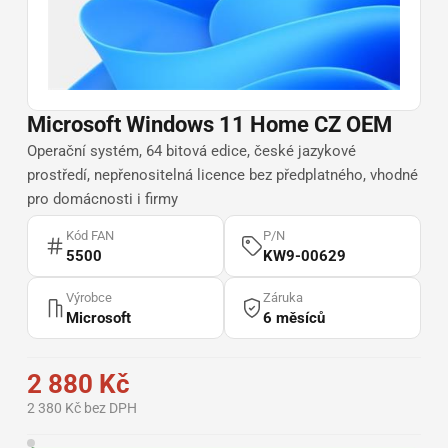
Microsoft Windows 11 Home CZ OEM
Operační systém, 64 bitová edice, české jazykové
prostředí, nepřenositelná licence bez předplatného, vhodné
pro domácnosti i firmy
Kód FAN
P/N
5500
KW9-00629
Výrobce
Záruka
Microsoft
6 měsíců
2 880 Kč
2 380 Kč bez DPH