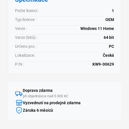
Počet licencí :
1
Typ licence :
OEM
Verze :
Windows 11 Home
Verze (bitů) :
64 bit
Určeno pro :
PC
Lokalizace :
Česká
P/N :
KW9-00629
Doprava zdarma
při objednávce nad 5 000 Kč
Vyzvednutí na prodejně zdarma
Záruka 6 měsíců