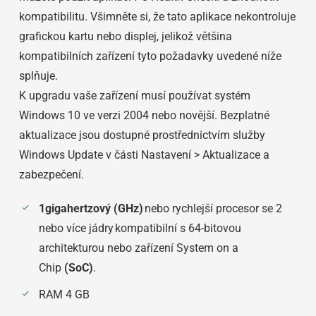
kompatibilitu. Všimněte si, že tato aplikace nekontroluje
grafickou kartu nebo displej, jelikož většina
kompatibilních zařízení tyto požadavky uvedené níže
splňuje.
K upgradu vaše zařízení musí používat systém
Windows 10 ve verzi 2004 nebo novější. Bezplatné
aktualizace jsou dostupné prostřednictvím služby
Windows Update v části Nastavení > Aktualizace a
zabezpečení.
1gigahertzový (GHz)
nebo rychlejší procesor se 2
nebo více jádry kompatibilní s 64-bitovou
architekturou nebo zařízení System on a
Chip
(SoC)
.
RAM 4 GB