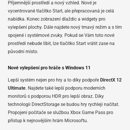
Příjemnější prostředí a nový vzhled. Nové je
vycentrované tlačítko Start, ale přepracovaná je celá
nabídka. Konec zobrazení dlaždic a widgety pro
vylepšení plochy. Dále najdete nový tmavý režim a s tím
spojené i systémové zvuky. Pokud se Vám toto nové
prostředí nebude líbit, lze tlačítko Start vrátit zase na
původní místo.
Nové vylepšení pro hráče s Windows 11
Lepší systém nejen pro hry a to díky podpoře
DirectX 12
Ultimate
. Najdete také lepší podporu moderních
monitorů s podporou HDR pro lepší obraz. Díky
technologii DirectStorage se budou hry rychleji načítat.
Propojení počítače se službou Xbox Game Pass pro
přístup k nejnovějším hrám Microsoftu.