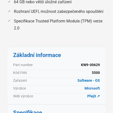
64 GB nebo větší úložné zařízení
Rozhraní UEFI, možnost zabezpečeného spouštění
Specifikace Trusted Platform Module (TPM) verze
2.0
Základní informace
Part number
KW9-00629
Kód FAN
5500
Zařazení
Software - OS
Výrobce
Microsoft
Web výrobce
Přejít ↗
Specifikace