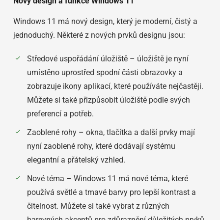
Nový design a funkce Windows 11
Windows 11 má nový design, který je moderní, čistý a
jednoduchý. Některé z nových prvků designu jsou:
Středové uspořádání úložiště – úložiště je nyní
umístěno uprostřed spodní části obrazovky a
zobrazuje ikony aplikací, které používáte nejčastěji.
Můžete si také přizpůsobit úložiště podle svých
preferencí a potřeb.
Zaoblené rohy – okna, tlačítka a další prvky mají
nyní zaoblené rohy, které dodávají systému
elegantní a přátelský vzhled.
Nové téma – Windows 11 má nové téma, které
používá světlé a tmavé barvy pro lepší kontrast a
čitelnost. Můžete si také vybrat z různých
barevných akcentů pro zdůraznění důležitých prvků.