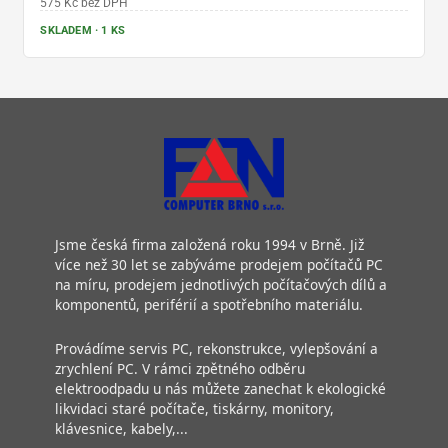
575 Kč bez DPH
SKLADEM · 1 KS
Jsme česká firma založená roku 1994 v Brně. Již
více než 30 let se zabýváme prodejem počítačů PC
na míru, prodejem jednotlivých počítačových dílů a
komponentů, periférií a spotřebního materiálu.
Provádíme servis PC, rekonstrukce, vylepšování a
zrychlení PC. V rámci zpětného odběru
elektroodpadu u nás můžete zanechat k ekologické
likvidaci staré počítače, tiskárny, monitory,
klávesnice, kabely,...