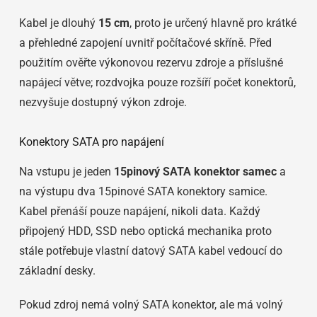
Kabel je dlouhý
15 cm
, proto je určený hlavně pro krátké
a přehledné zapojení uvnitř počítačové skříně. Před
použitím ověřte výkonovou rezervu zdroje a příslušné
napájecí větve; rozdvojka pouze rozšíří počet konektorů,
nezvyšuje dostupný výkon zdroje.
Konektory SATA pro napájení
Na vstupu je jeden
15pinový SATA konektor samec
a
na výstupu dva 15pinové SATA konektory samice.
Kabel přenáší pouze napájení, nikoli data. Každý
připojený HDD, SSD nebo optická mechanika proto
stále potřebuje vlastní datový SATA kabel vedoucí do
základní desky.
Pokud zdroj nemá volný SATA konektor, ale má volný