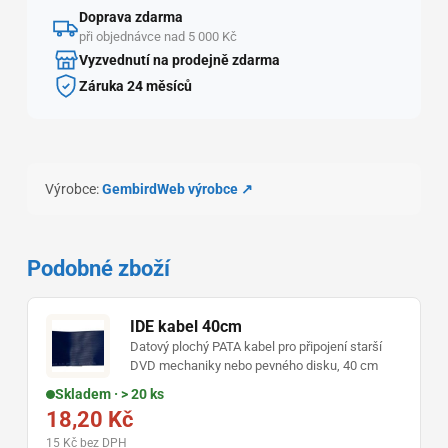
Doprava zdarma
při objednávce nad 5 000 Kč
Vyzvednutí na prodejně zdarma
Záruka 24 měsíců
Výrobce:
Gembird
Web výrobce ↗
Podobné zboží
IDE kabel 40cm
Datový plochý PATA kabel pro připojení starší
DVD mechaniky nebo pevného disku, 40 cm
Skladem · > 20 ks
18,20 Kč
15 Kč bez DPH