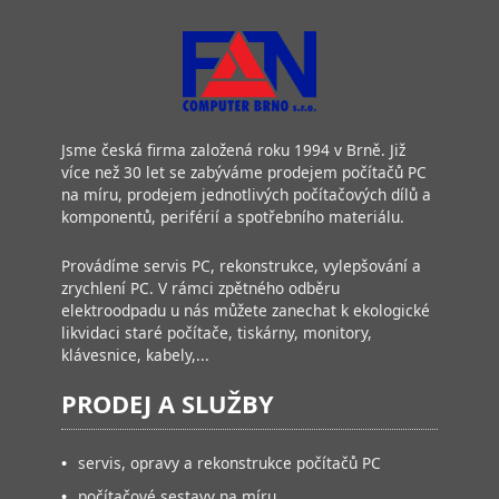
Jsme česká firma založená roku 1994 v Brně. Již
více než 30 let se zabýváme prodejem počítačů PC
na míru, prodejem jednotlivých počítačových dílů a
komponentů, periférií a spotřebního materiálu.
Provádíme servis PC, rekonstrukce, vylepšování a
zrychlení PC. V rámci zpětného odběru
elektroodpadu u nás můžete zanechat k ekologické
likvidaci staré počítače, tiskárny, monitory,
klávesnice, kabely,...
PRODEJ A SLUŽBY
•
servis, opravy a rekonstrukce počítačů PC
•
počítačové sestavy na míru