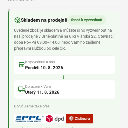
Skladem na prodejně
Ihned k vyzvednutí
Uvedené zboží je skladem a můžete si ho vyzvednout na
naší prodejně v Brně-Slatině na ulici Vlárská 22. Otevírací
doba Po–Pá 09:00–14:00, nebo Vám ho zašleme
přepravní službou po celé ČR.
K vyzvednutí u nás
Pondělí 10. 8. 2026
→
Doručení k Vám
Úterý 11. 8. 2026
Doručujeme také přes