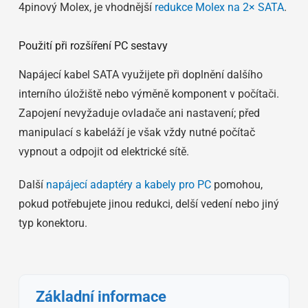
4pinový Molex, je vhodnější
redukce Molex na 2× SATA
.
Použití při rozšíření PC sestavy
Napájecí kabel SATA využijete při doplnění dalšího
interního úložiště nebo výměně komponent v počítači.
Zapojení nevyžaduje ovladače ani nastavení; před
manipulací s kabeláží je však vždy nutné počítač
vypnout a odpojit od elektrické sítě.
Další
napájecí adaptéry a kabely pro PC
pomohou,
pokud potřebujete jinou redukci, delší vedení nebo jiný
typ konektoru.
Základní informace