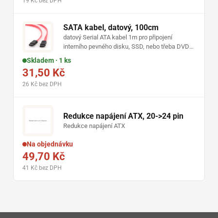
19 Kč bez DPH
SATA kabel, datový, 100cm
datový Serial ATA kabel 1m pro připojení
interního pevného disku, SSD, nebo třeba DVD
mechaniky
Skladem · 1 ks
31,50 Kč
26 Kč bez DPH
Redukce napájení ATX, 20->24 pin
Redukce napájení ATX
Na objednávku
49,70 Kč
41 Kč bez DPH