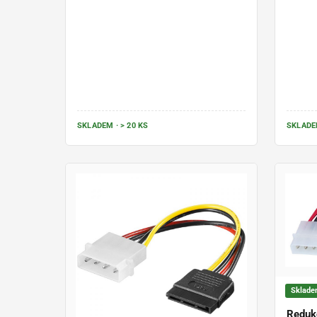
SKLADEM · > 20 KS
SKLADEM
Sklad
Reduk