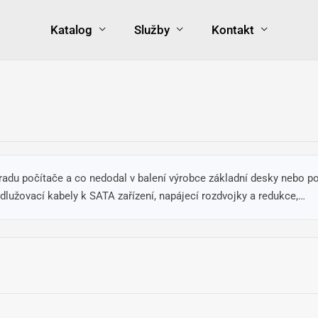
Katalog
Služby
Kontakt
radu počítače a co nedodal v balení výrobce základní desky nebo po
lužovací kabely k SATA zařízení, napájecí rozdvojky a redukce,…