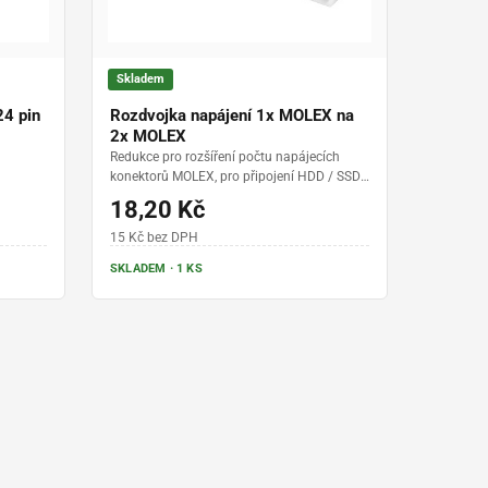
Skladem
24 pin
Rozdvojka napájení 1x MOLEX na
2x MOLEX
Redukce pro rozšíření počtu napájecích
konektorů MOLEX, pro připojení HDD / SSD /
DVD
18,20 Kč
15 Kč bez DPH
SKLADEM · 1 KS