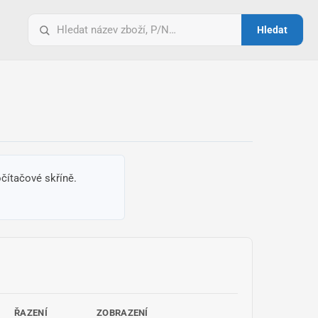
Vyhledat
Hledat
pro:
čítačové skříně.
ŘAZENÍ
ZOBRAZENÍ