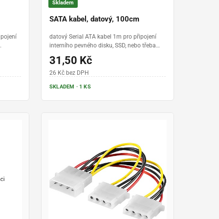
Skladem
SATA kabel, datový, 100cm
ipojení
datový Serial ATA kabel 1m pro připojení
interního pevného disku, SSD, nebo třeba
.0
DVD mechaniky
31,50 Kč
26 Kč bez DPH
SKLADEM · 1 KS