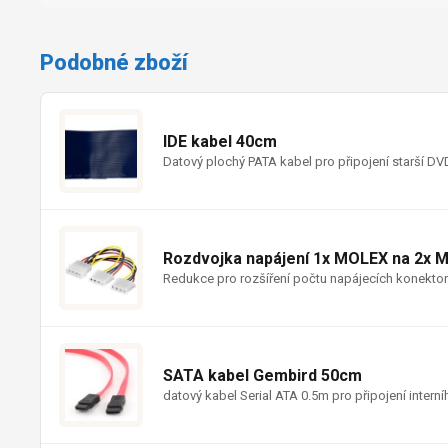
Podobné zboží
IDE kabel 40cm
Datový plochý PATA kabel pro připojení starší 
Rozdvojka napájení 1x MOLEX na 2x 
Redukce pro rozšíření počtu napájecích konekto
SATA kabel Gembird 50cm
datový kabel Serial ATA 0.5m pro připojení inte