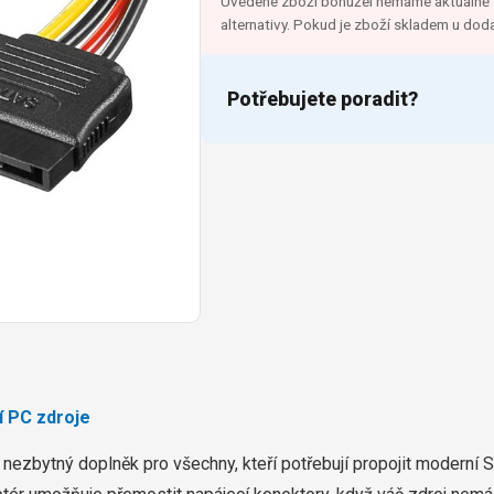
Uvedené zboží bohužel nemáme aktuálně s
alternativy. Pokud je zboží skladem u dod
Potřebujete poradit?
í PC zdroje
nezbytný doplněk pro všechny, kteří potřebují propojit moderní 