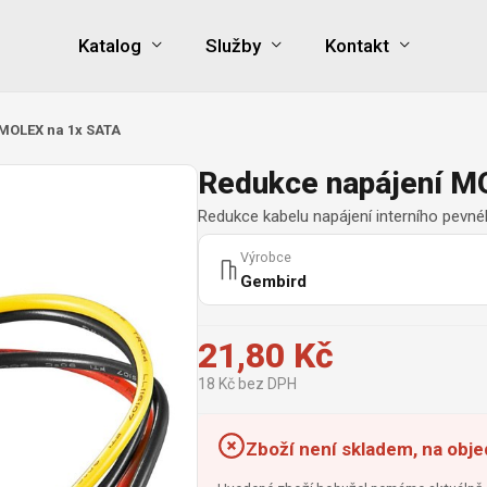
Katalog
Služby
Kontakt
MOLEX na 1x SATA
Redukce napájení M
Redukce kabelu napájení interního pevn
Výrobce
Gembird
21,80 Kč
18 Kč bez DPH
Zboží není skladem, na obj