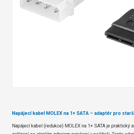
Napájecí kabel MOLEX na 1× SATA – adaptér pro starš
Napájecí kabel (redukce) MOLEX na 1× SATA je praktický a 