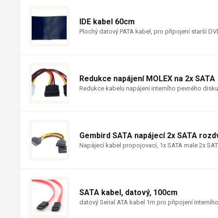
IDE kabel 60cm
Plochý datový PATA kabel, pro připojení starší 
Redukce napájení MOLEX na 2x SATA
Redukce kabelu napájení interního pevného disk
Gembird SATA napájecí 2x SATA rozd
Napájecí kabel propojovací, 1x SATA male 2x SAT
SATA kabel, datový, 100cm
datový Serial ATA kabel 1m pro připojení intern