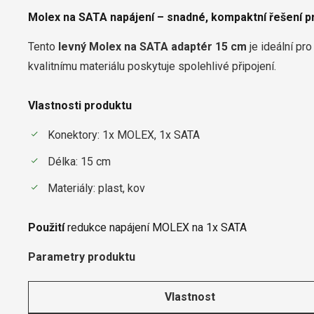
Molex na SATA napájení – snadné, kompaktní řešení 
Tento
levný Molex na SATA adaptér 15 cm
je ideální pr
kvalitnímu materiálu poskytuje spolehlivé připojení.
Vlastnosti produktu
Konektory: 1x MOLEX, 1x SATA
Délka: 15 cm
Materiály: plast, kov
Použití
redukce napájení MOLEX na 1x SATA
Parametry produktu
Vlastnost