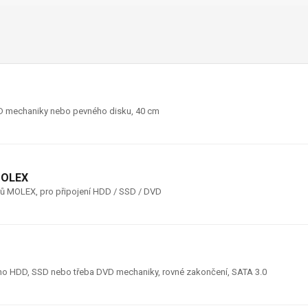
DVD mechaniky nebo pevného disku, 40 cm
MOLEX
rů MOLEX, pro připojení HDD / SSD / DVD
rního HDD, SSD nebo třeba DVD mechaniky, rovné zakončení, SATA 3.0