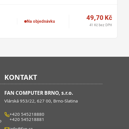
49,70 Kč
Na objednávku
41 Kč bez DPH
KONTAKT
FAN COMPUTER BRNO, s.r.o.
Vlárská 953/22, 627 00, Brno-Slatina
+420 545218880
+420 545218881
o
info@fan.cz