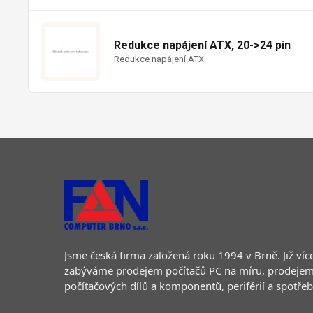
Redukce napájení ATX, 20->24 pin
Redukce napájení ATX
Jsme česká firma založená roku 1994 v Brně. Již více
zabýváme prodejem počítačů PC na míru, prodejem
počítačových dílů a komponentů, periférií a spotře