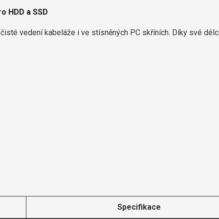
pro HDD a SSD
o čisté vedení kabeláže i ve stísněných PC skříních. Díky své dél
Specifikace