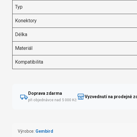
Typ
Konektory
Délka
Materiál
Kompatibilita
Doprava zdarma
Vyzvednutí na prodejně 
při objednávce nad 5 000 Kč
Výrobce:
Gembird